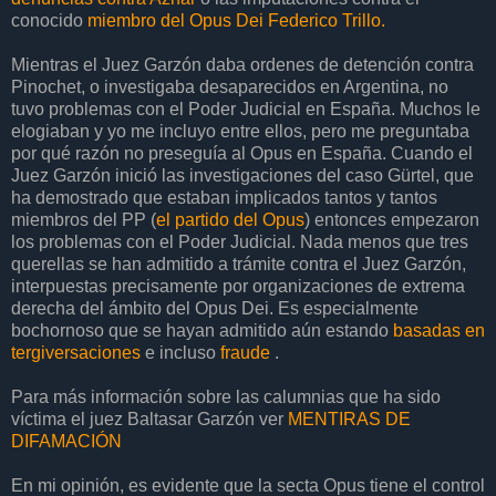
conocido
miembro del Opus Dei Federico Trillo.
Mientras el Juez Garzón daba ordenes de detención contra
Pinochet, o investigaba desaparecidos en Argentina, no
tuvo problemas con el Poder Judicial en España. Muchos le
elogiaban y yo me incluyo entre ellos, pero me preguntaba
por qué razón no preseguía al Opus en España. Cuando el
Juez Garzón inició las investigaciones del caso Gürtel, que
ha demostrado que estaban implicados tantos y tantos
miembros del PP (
el partido del Opus
) entonces empezaron
los problemas con el Poder Judicial. Nada menos que tres
querellas se han admitido a trámite contra el Juez Garzón,
interpuestas precisamente por organizaciones de extrema
derecha del ámbito del Opus Dei. Es especialmente
bochornoso que se hayan admitido aún estando
basadas en
tergiversaciones
e incluso
fraude
.
Para más información sobre las calumnias que ha sido
víctima el juez Baltasar Garzón ver
MENTIRAS DE
DIFAMACIÓN
En mi opinión, es evidente que la secta Opus tiene el control