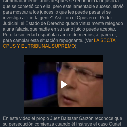
Afortunadamente, años después se reconoció la injusticia
que se cometió con ella, pero este lamentable suceso, sirvió
para mostrar a los jueces lo que les puede pasar si se
investiga a "cierta gente". Así, con el Opus en el Poder
Judicial, el Estado de Derecho queda virtualmente relegado
a una falacia que nadie en su sano juicio puede aceptar.
Pero la sociedad española carece de medios, al parecer,
para cambiar esta situación repugnante. (Ver
LA SECTA
OPUS Y EL TRIBUNAL SUPREMO
)
En este video el propio Juez Baltasar Garzón reconoce que
su persecución comienza cuando él instruye el caso Gürtel