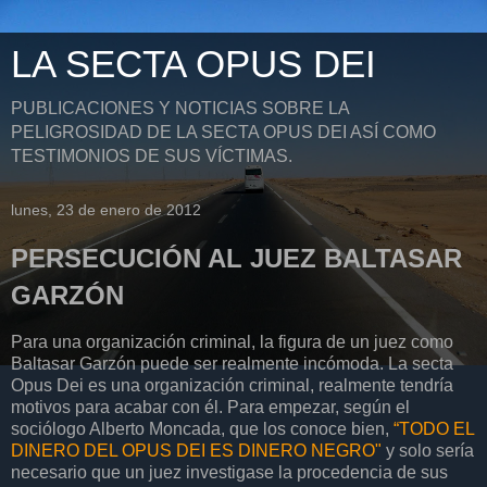
LA SECTA OPUS DEI
PUBLICACIONES Y NOTICIAS SOBRE LA
PELIGROSIDAD DE LA SECTA OPUS DEI ASÍ COMO
TESTIMONIOS DE SUS VÍCTIMAS.
lunes, 23 de enero de 2012
PERSECUCIÓN AL JUEZ BALTASAR
GARZÓN
Para una organización criminal, la figura de un juez como
Baltasar Garzón puede ser realmente incómoda. La secta
Opus Dei es una organización criminal, realmente tendría
motivos para acabar con él. Para empezar, según el
sociólogo Alberto Moncada, que los conoce bien,
“TODO EL
DINERO DEL OPUS DEI ES DINERO NEGRO"
y solo sería
necesario que un juez investigase la procedencia de sus